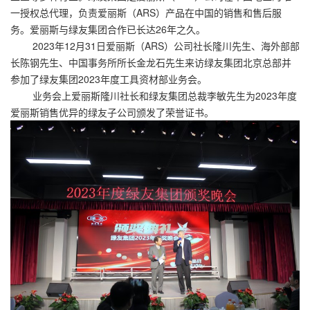
一授权总代理，负责爱丽斯（ARS）产品在中国的销售和售后服
务。爱丽斯与绿友集团合作已长达26年之久。
2023年12月31日爱丽斯（ARS）公司社长隆川先生、海外部部
长陈钢先生、中国事务所所长金龙石先生来访绿友集团北京总部并
参加了绿友集团2023年度工具资材部业务会。
业务会上爱丽斯隆川社长和绿友集团总裁李敏先生为2023年度
爱丽斯销售优异的绿友子公司颁发了荣誉证书。