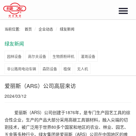
Toggl
navig
当前位置:
首页
企业动态
绿友新闻
绿友新闻
园林设备
高尔夫设备
生物质粉碎机
灌溉设备
非公路用电动车辆
森防设备
植保
无人机
爱丽斯（ARS）公司高层来访
2024/03/12
爱丽斯（ARS）公司创建于1876年，是专门生产园艺工具的综
合性企业，生产的产品大部分采用高碳工具钢材料，融入尖端的切
割技术，被广泛用于世界80多个国家和地区的农业、林业、园艺、
五金等多种行业。绿友集团是爱丽斯（ARS）公司在中国地区的唯