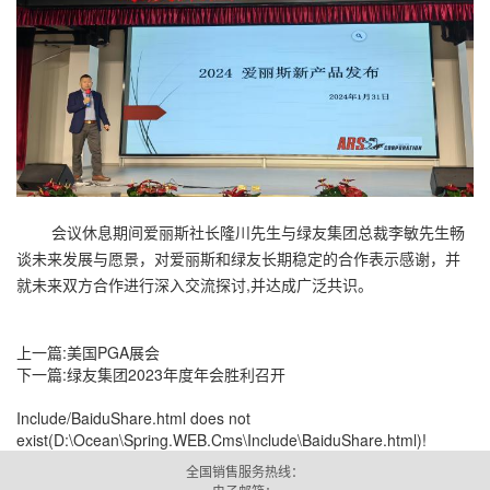
会议休息期间爱丽斯社长隆川先生与绿友集团总裁李敏先生畅
谈未来发展与愿景，对爱丽斯和绿友长期稳定的合作表示感谢，并
就未来双方合作进行深入交流探讨,并达成广泛共识。
上一篇:美国PGA展会
下一篇:绿友集团2023年度年会胜利召开
Include/BaiduShare.html does not
exist(D:\Ocean\Spring.WEB.Cms\Include\BaiduShare.html)!
全国销售服务热线：